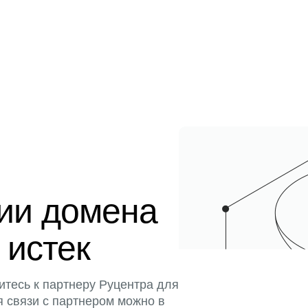
ции домена
 истек
итесь к партнеру Руцентра для
я связи с партнером можно в