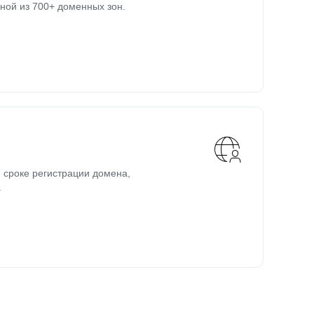
ной из 700+ доменных зон.
 сроке регистрации домена,
.