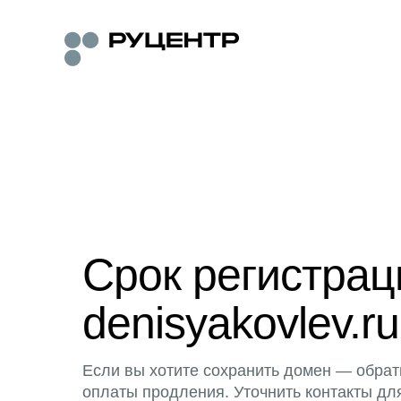
Срок регистра
denisyakovlev.ru
Если вы хотите сохранить домен — обрат
оплаты продления. Уточнить контакты дл