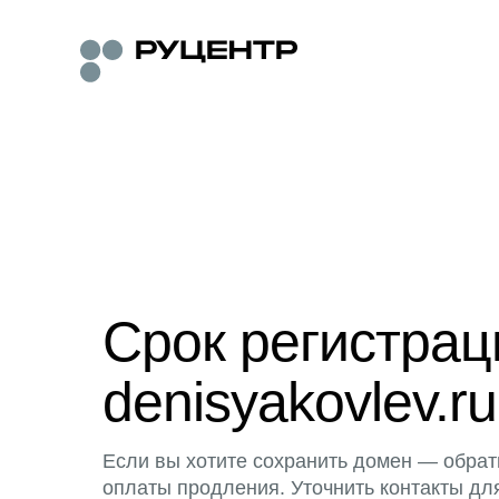
Срок регистра
denisyakovlev.ru
Если вы хотите сохранить домен — обрат
оплаты продления. Уточнить контакты дл