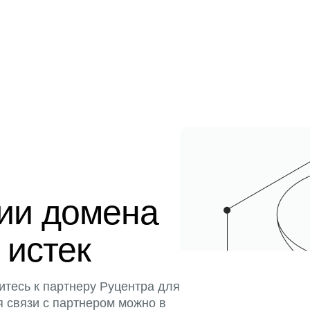
ции домена
 истек
итесь к партнеру Руцентра для
я связи с партнером можно в