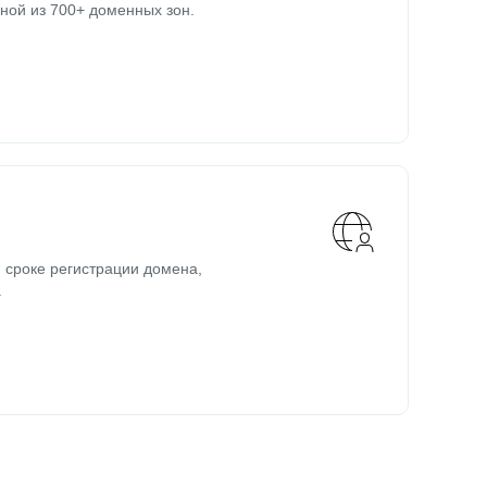
ной из 700+ доменных зон.
 сроке регистрации домена,
.