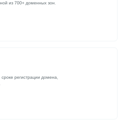
ной из 700+ доменных зон.
 сроке регистрации домена,
.