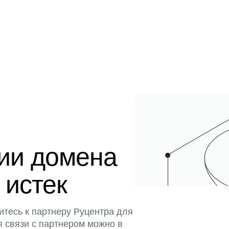
ции домена
 истек
итесь к партнеру Руцентра для
я связи с партнером можно в