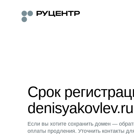
Срок регистра
denisyakovlev.ru
Если вы хотите сохранить домен — обрат
оплаты продления. Уточнить контакты дл