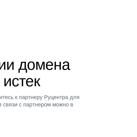
ции домена
 истек
итесь к партнеру Руцентра для
я связи с партнером можно в