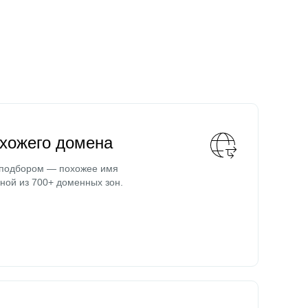
охожего домена
 подбором — похожее имя
ной из 700+ доменных зон.