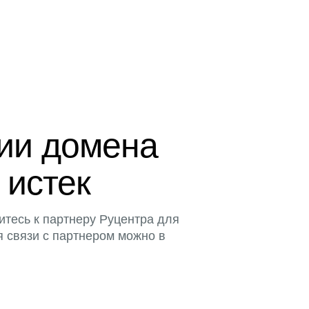
ции домена
 истек
итесь к партнеру Руцентра для
я связи с партнером можно в