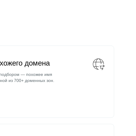
охожего домена
 подбором — похожее имя
ной из 700+ доменных зон.