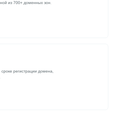
ной из 700+ доменных зон.
 сроке регистрации домена,
.