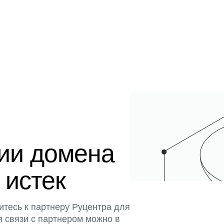
ции домена
 истек
итесь к партнеру Руцентра для
я связи с партнером можно в