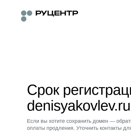
Срок регистра
denisyakovlev.ru
Если вы хотите сохранить домен — обрат
оплаты продления. Уточнить контакты дл