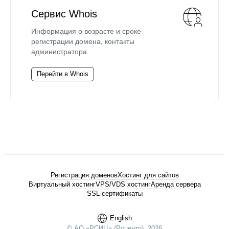
Сервис Whois
Информация о возрасте и сроке
регистрации домена, контакты
администратора.
Перейти в Whois
Регистрация доменов
Хостинг для сайтов
Виртуальный хостинг
VPS/VDS хостинг
Аренда сервера
SSL-сертификаты
English
© АО «РСИЦ» (Руцентр), 2026