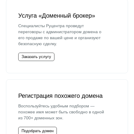
Услуга «Доменный брокер»
Специалисты Руцентра проведут
переговоры с администратором домена о
его продаже по вашей цене и организуют
безопасную сделку.
Заказать услугу
Регистрация похожего домена
Воспользуйтесь удобным подбором —
похожее имя может быть свободно в одной
из 700+ доменных зон.
Подобрать домен