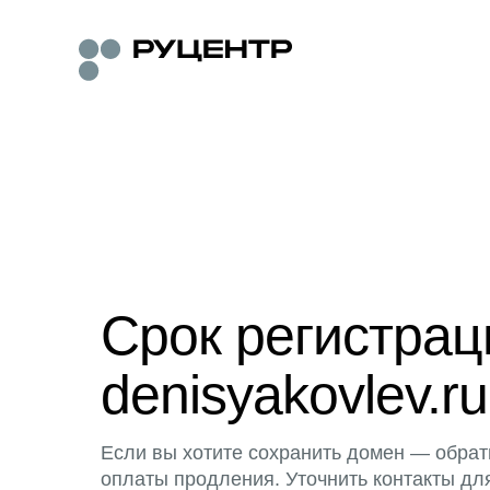
Срок регистра
denisyakovlev.ru
Если вы хотите сохранить домен — обрат
оплаты продления. Уточнить контакты дл