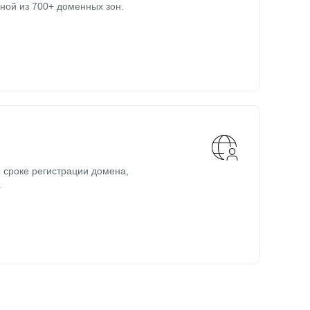
ной из 700+ доменных зон.
 сроке регистрации домена,
.