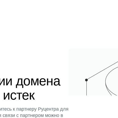
ции домена
 истек
итесь к партнеру Руцентра для
я связи с партнером можно в