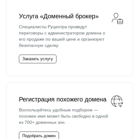
Услуга «Доменный брокер»
Специалисты Руцентра проведут
переговоры с администратором домена о
его продаже по вашей цене и организуют
безопасную сделку.
Заказать услугу
Регистрация похожего домена
Воспользуйтесь удобным подбором —
похожее имя может быть свободно в одной
из 700+ доменных зон.
Подобрать домен