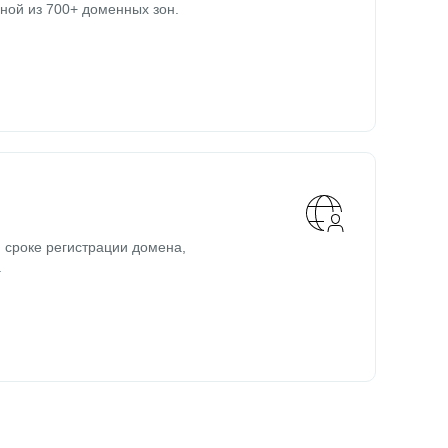
ной из 700+ доменных зон.
 сроке регистрации домена,
.