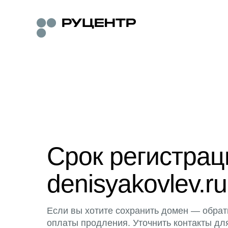
Срок регистра
denisyakovlev.ru
Если вы хотите сохранить домен — обрат
оплаты продления. Уточнить контакты дл