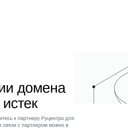
ции домена
 истек
итесь к партнеру Руцентра для
я связи с партнером можно в