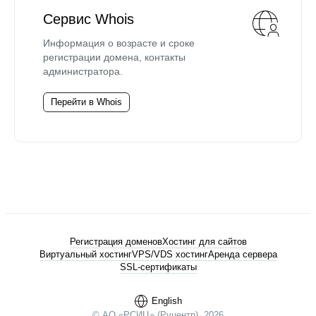
Сервис Whois
Информация о возрасте и сроке
регистрации домена, контакты
администратора.
Перейти в Whois
Регистрация доменов
Хостинг для сайтов
Виртуальный хостинг
VPS/VDS хостинг
Аренда сервера
SSL-сертификаты
English
© АО «РСИЦ» (Руцентр), 2026