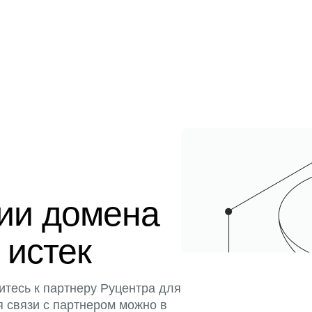
ции домена
 истек
итесь к партнеру Руцентра для
я связи с партнером можно в