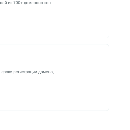
ной из 700+ доменных зон.
 сроке регистрации домена,
.