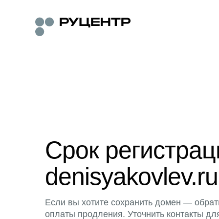
Срок регистра
denisyakovlev.ru
Если вы хотите сохранить домен — обрат
оплаты продления. Уточнить контакты дл