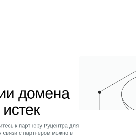
ции домена
 истек
итесь к партнеру Руцентра для
я связи с партнером можно в