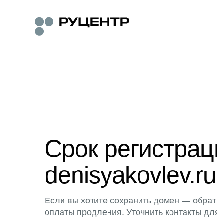
Срок регистра
denisyakovlev.ru
Если вы хотите сохранить домен — обрат
оплаты продления. Уточнить контакты дл