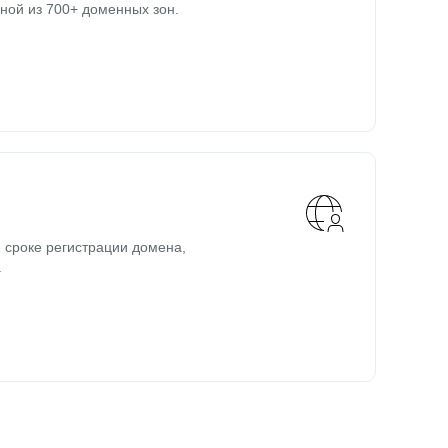
ной из 700+ доменных зон.
 сроке регистрации домена,
.