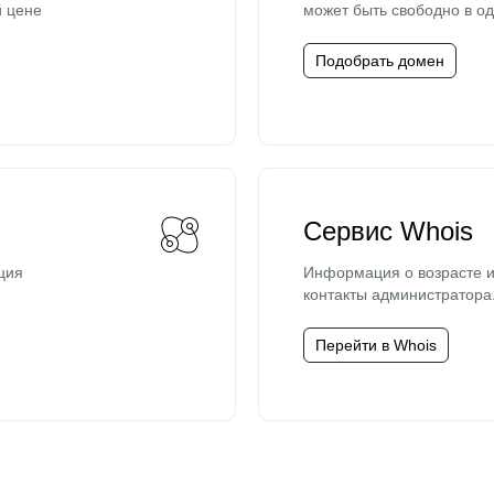
й цене
может быть свободно в од
Подобрать домен
Сервис Whois
ция
Информация о возрасте и
контакты администратора
Перейти в Whois