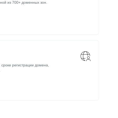
ной из 700+ доменных зон.
 сроке регистрации домена,
.