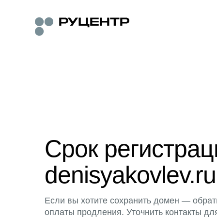
Срок регистра
denisyakovlev.ru
Если вы хотите сохранить домен — обрат
оплаты продления. Уточнить контакты дл