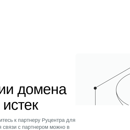
ции домена
 истек
итесь к партнеру Руцентра для
я связи с партнером можно в