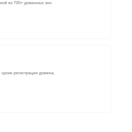
ной из 700+ доменных зон.
 сроке регистрации домена,
.