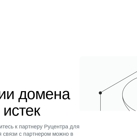
ции домена
 истек
итесь к партнеру Руцентра для
я связи с партнером можно в