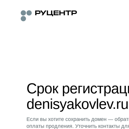
Срок регистра
denisyakovlev.ru
Если вы хотите сохранить домен — обрат
оплаты продления. Уточнить контакты дл