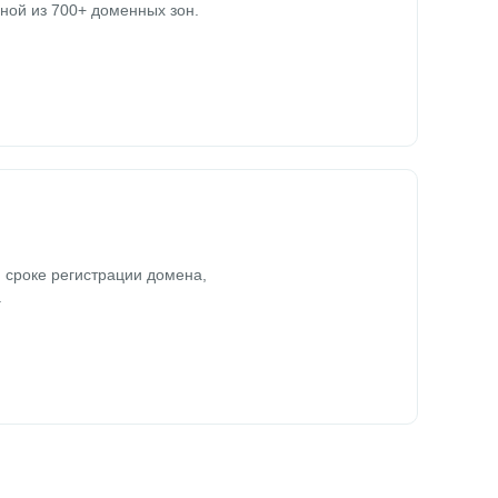
ной из 700+ доменных зон.
 сроке регистрации домена,
.