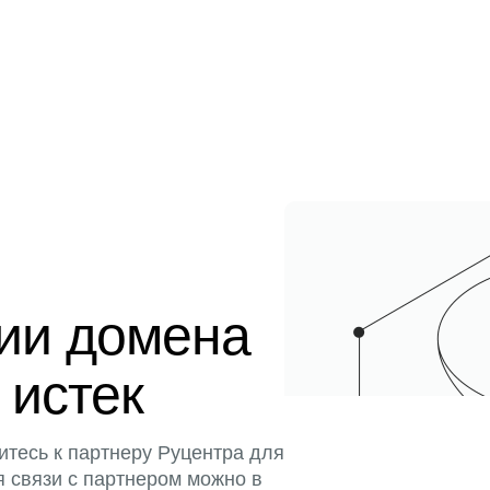
ции домена
 истек
итесь к партнеру Руцентра для
я связи с партнером можно в