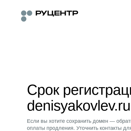
Срок регистра
denisyakovlev.ru
Если вы хотите сохранить домен — обрат
оплаты продления. Уточнить контакты дл