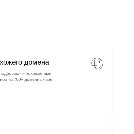
охожего домена
 подбором — похожее имя
ной из 700+ доменных зон.