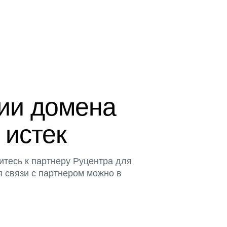
ции домена
 истек
итесь к партнеру Руцентра для
я связи с партнером можно в