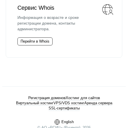
Сервис Whois
Информация о возрасте и сроке
регистрации домена, контакты
администратора.
Перейти в Whois
Регистрация доменов
Хостинг для сайтов
Виртуальный хостинг
VPS/VDS хостинг
Аренда сервера
SSL-сертификаты
English
© АО «РСИЦ» (Руцентр), 2026