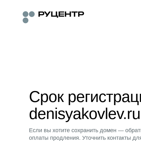
Срок регистра
denisyakovlev.ru
Если вы хотите сохранить домен — обрат
оплаты продления. Уточнить контакты дл