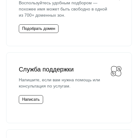
Воспользуйтесь удобным подбором —
похожее имя может быть свободно в одной
из 700+ доменных зон.
Подобрать домен
Служба поддержки
Напишите, если вам нужна помощь или
консультация по услугам.
Написать