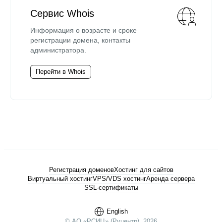
Сервис Whois
Информация о возрасте и сроке
регистрации домена, контакты
администратора.
Перейти в Whois
Регистрация доменов
Хостинг для сайтов
Виртуальный хостинг
VPS/VDS хостинг
Аренда сервера
SSL-сертификаты
English
© АО «РСИЦ» (Руцентр), 2026