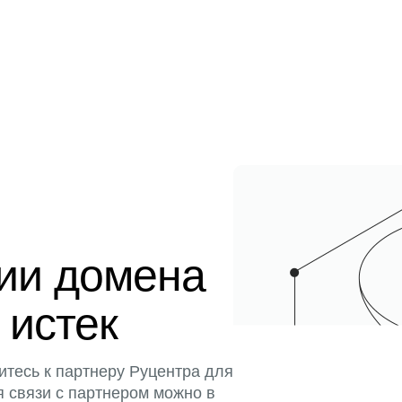
ции домена
 истек
итесь к партнеру Руцентра для
я связи с партнером можно в