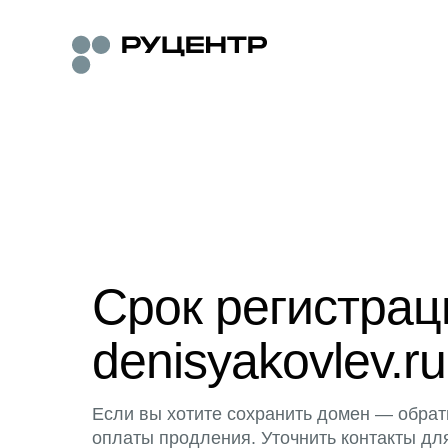
Срок регистра
denisyakovlev.ru
Если вы хотите сохранить домен — обрат
оплаты продления. Уточнить контакты дл