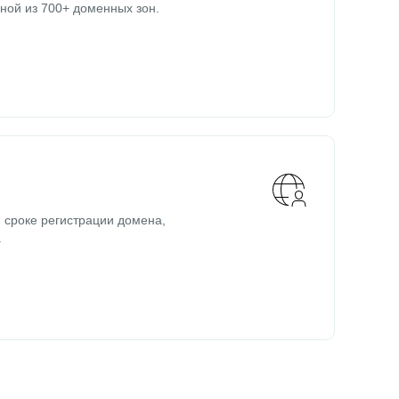
ной из 700+ доменных зон.
 сроке регистрации домена,
.