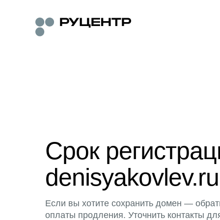
Срок регистра
denisyakovlev.ru
Если вы хотите сохранить домен — обрат
оплаты продления. Уточнить контакты дл