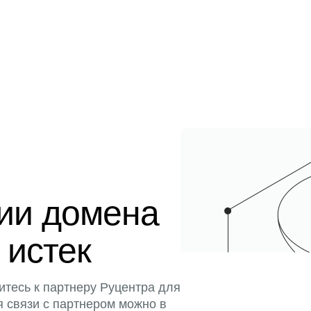
ции домена
 истек
итесь к партнеру Руцентра для
я связи с партнером можно в