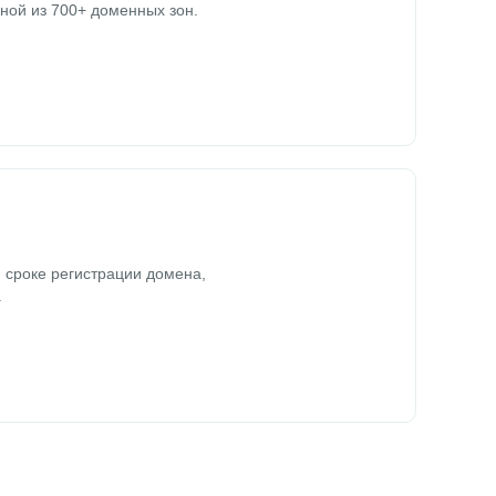
ной из 700+ доменных зон.
 сроке регистрации домена,
.