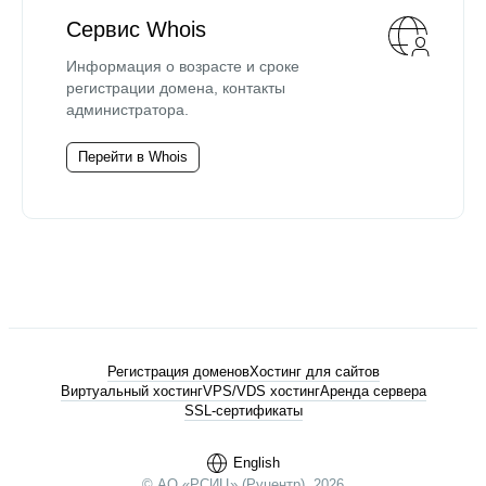
Сервис Whois
Информация о возрасте и сроке
регистрации домена, контакты
администратора.
Перейти в Whois
Регистрация доменов
Хостинг для сайтов
Виртуальный хостинг
VPS/VDS хостинг
Аренда сервера
SSL-сертификаты
English
© АО «РСИЦ» (Руцентр), 2026