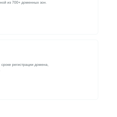
ной из 700+ доменных зон.
 сроке регистрации домена,
.