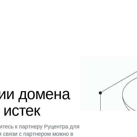
ции домена
 истек
итесь к партнеру Руцентра для
я связи с партнером можно в