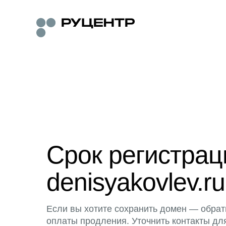
Срок регистра
denisyakovlev.ru
Если вы хотите сохранить домен — обрат
оплаты продления. Уточнить контакты дл