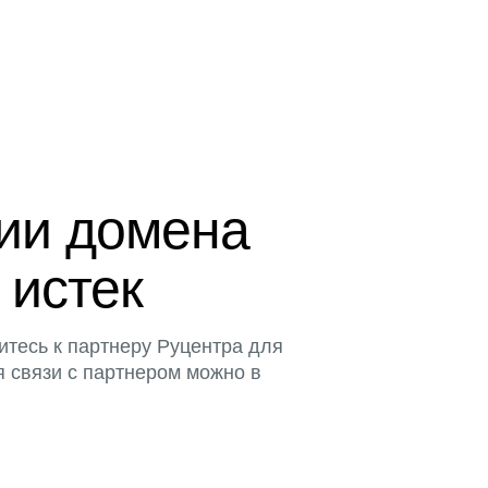
ции домена
 истек
итесь к партнеру Руцентра для
я связи с партнером можно в