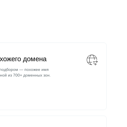
охожего домена
 подбором — похожее имя
ной из 700+ доменных зон.