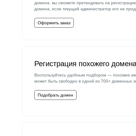
домена: вы сможете претендовать на регистраци
домена, если текущий администратор его не прод
Оформить заказ
Регистрация похожего домен
Воспользуйтесь удобным подбором — похожее и
может быть свободно в одной из 700+ доменных з
Подобрать домен