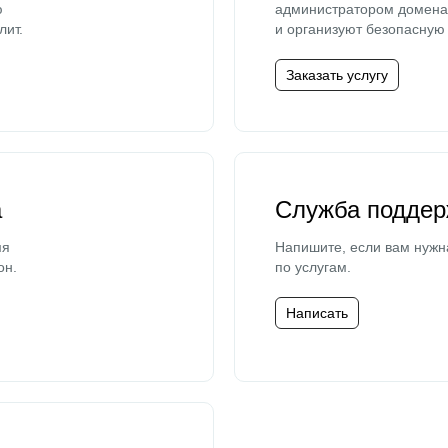
ю
администратором домена 
лит.
и организуют безопасную 
Заказать услугу
а
Служба поддер
мя
Напишите, если вам нужн
он.
по услугам.
Написать