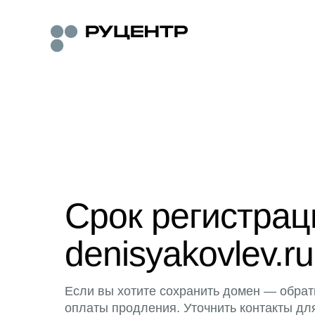
Срок регистра
denisyakovlev.ru
Если вы хотите сохранить домен — обрат
оплаты продления. Уточнить контакты дл