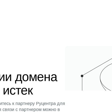
ции домена
 истек
итесь к партнеру Руцентра для
я связи с партнером можно в