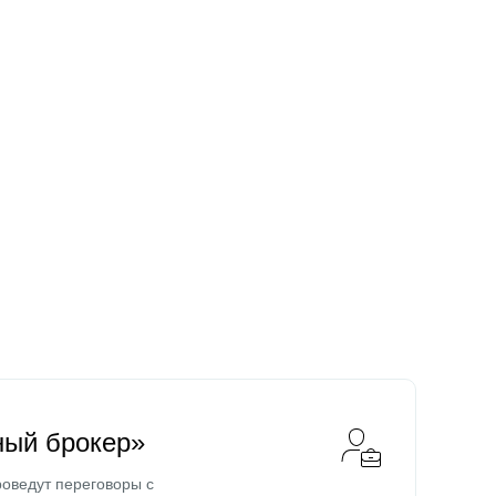
ный брокер»
оведут переговоры с