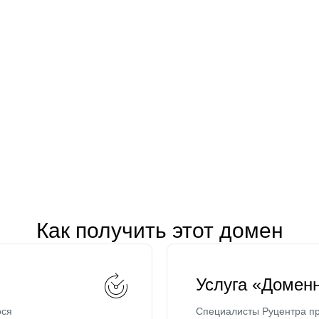
Как получить этот домен
Услуга «Домен
ося
Специалисты Руцентра пр