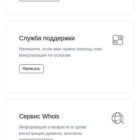
Служба поддержки
Напишите, если вам нужна помощь или
консультация по услугам.
Написать
Сервис Whois
Информация о возрасте и сроке
регистрации домена, контакты
администратора.