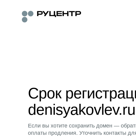
Срок регистра
denisyakovlev.ru
Если вы хотите сохранить домен — обрат
оплаты продления. Уточнить контакты дл