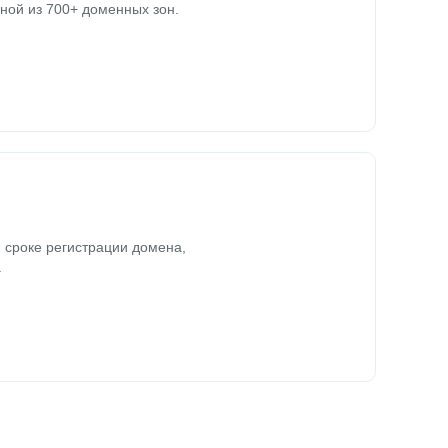
ной из 700+ доменных зон.
 сроке регистрации домена,
.