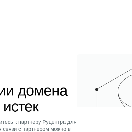
ции домена
 истек
итесь к партнеру Руцентра для
я связи с партнером можно в