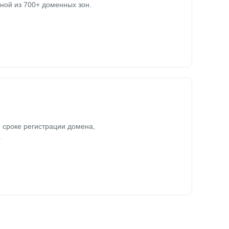
ной из 700+ доменных зон.
 сроке регистрации домена,
.