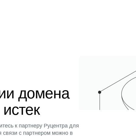
ции домена
 истек
итесь к партнеру Руцентра для
я связи с партнером можно в