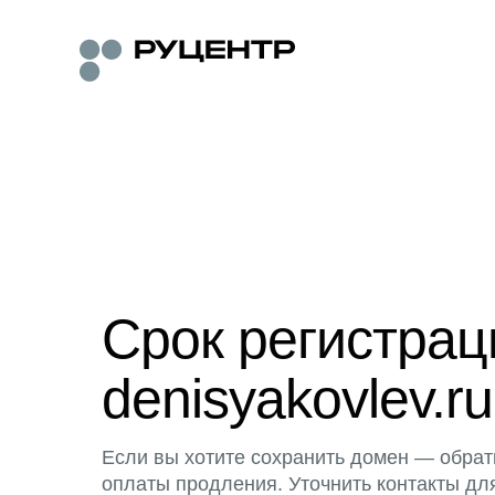
Срок регистра
denisyakovlev.ru
Если вы хотите сохранить домен — обрат
оплаты продления. Уточнить контакты дл