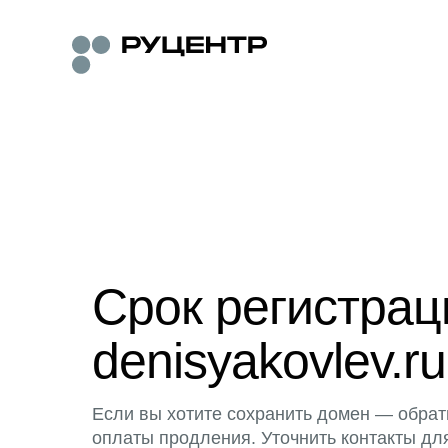
Срок регистра
denisyakovlev.ru
Если вы хотите сохранить домен — обрат
оплаты продления. Уточнить контакты дл