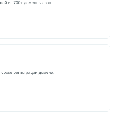
ной из 700+ доменных зон.
 сроке регистрации домена,
.