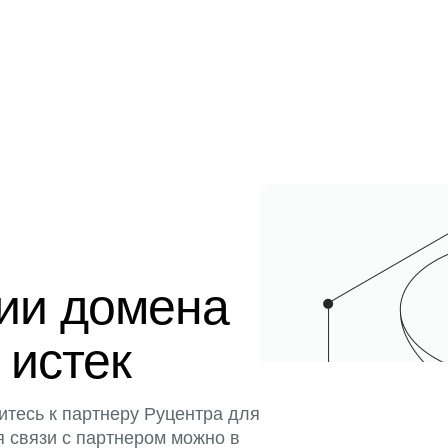
ции домена
 истек
итесь к партнеру Руцентра для
я связи с партнером можно в