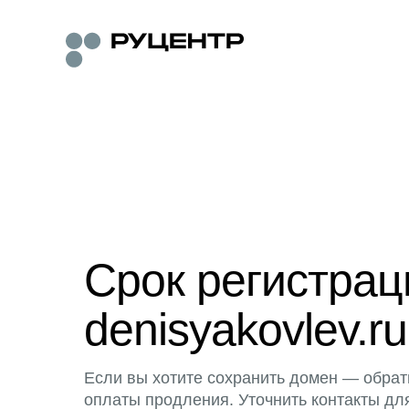
Срок регистра
denisyakovlev.ru
Если вы хотите сохранить домен — обрат
оплаты продления. Уточнить контакты дл