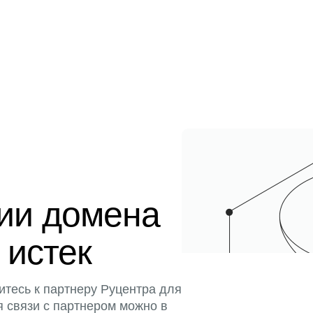
ции домена
 истек
итесь к партнеру Руцентра для
я связи с партнером можно в