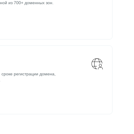
ной из 700+ доменных зон.
 сроке регистрации домена,
.