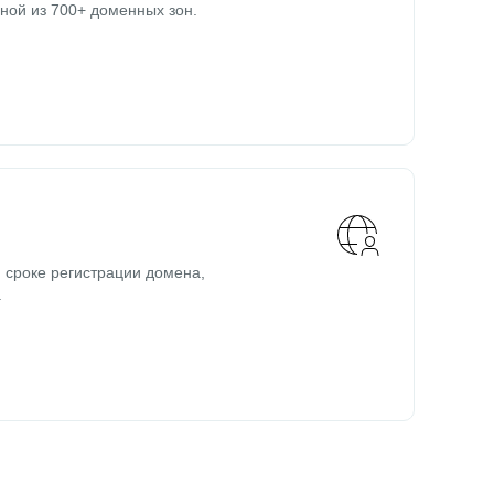
ной из 700+ доменных зон.
 сроке регистрации домена,
.