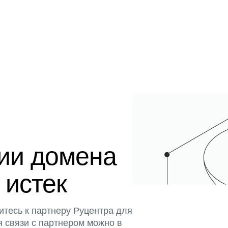
ции домена
 истек
итесь к партнеру Руцентра для
я связи с партнером можно в