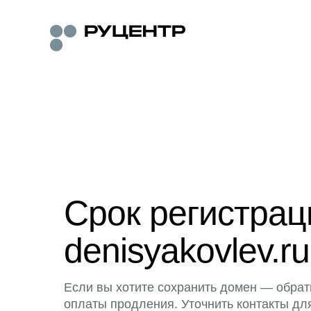
Срок регистра
denisyakovlev.ru
Если вы хотите сохранить домен — обрат
оплаты продления. Уточнить контакты дл