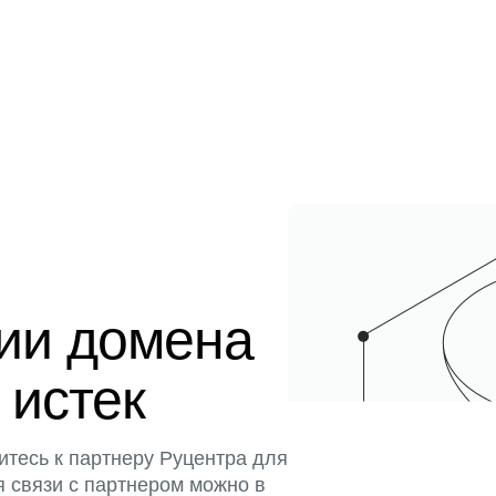
ции домена
 истек
итесь к партнеру Руцентра для
я связи с партнером можно в