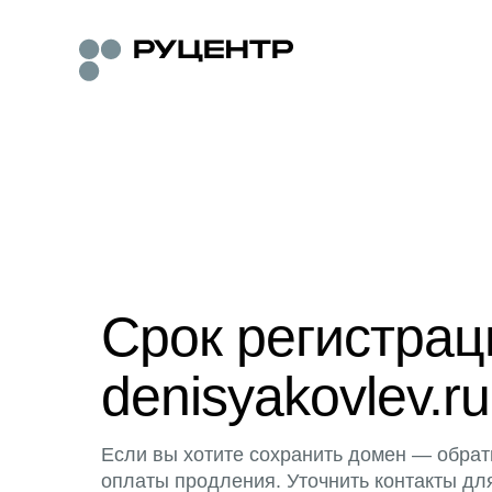
Срок регистра
denisyakovlev.ru
Если вы хотите сохранить домен — обрат
оплаты продления. Уточнить контакты дл