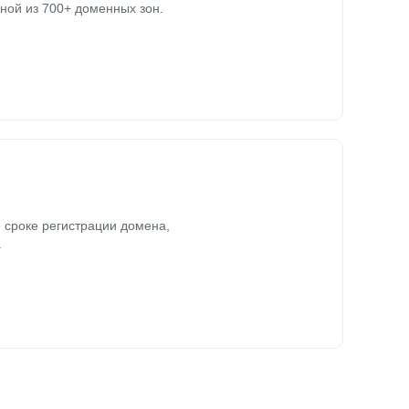
ной из 700+ доменных зон.
 сроке регистрации домена,
.