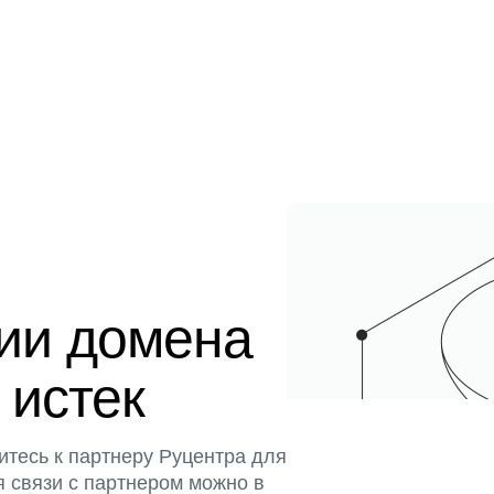
ции домена
 истек
итесь к партнеру Руцентра для
я связи с партнером можно в