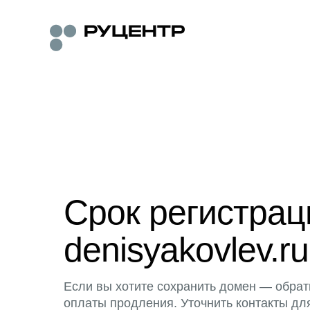
Срок регистра
denisyakovlev.ru
Если вы хотите сохранить домен — обрат
оплаты продления. Уточнить контакты дл