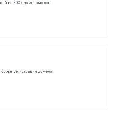
ной из 700+ доменных зон.
 сроке регистрации домена,
.