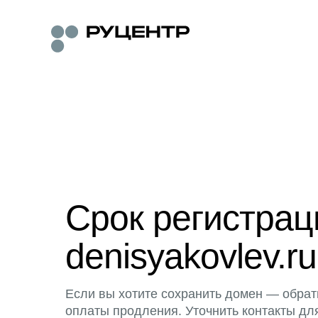
Срок регистра
denisyakovlev.ru
Если вы хотите сохранить домен — обрат
оплаты продления. Уточнить контакты дл