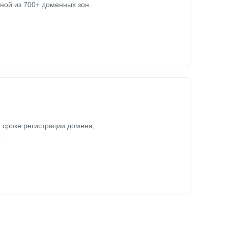
ной из 700+ доменных зон.
 сроке регистрации домена,
.