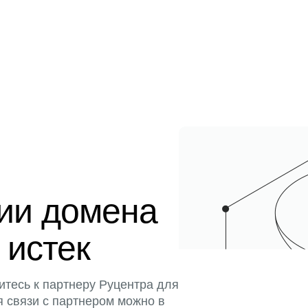
ции домена
 истек
итесь к партнеру Руцентра для
я связи с партнером можно в