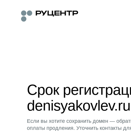
Срок регистра
denisyakovlev.ru
Если вы хотите сохранить домен — обрат
оплаты продления. Уточнить контакты дл