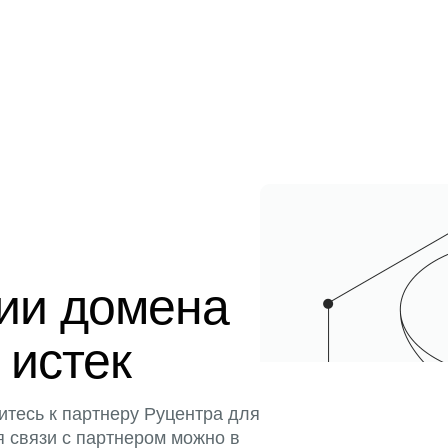
ции домена
 истек
итесь к партнеру Руцентра для
я связи с партнером можно в