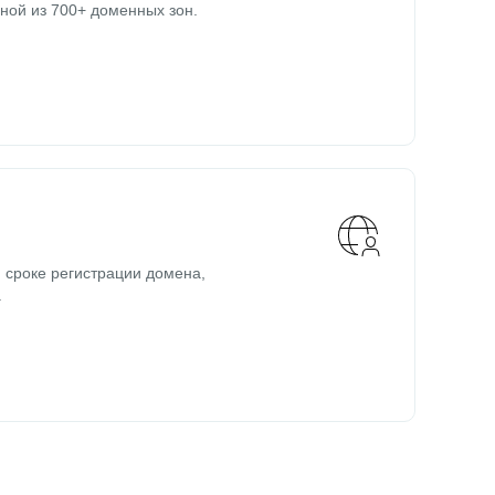
ной из 700+ доменных зон.
 сроке регистрации домена,
.