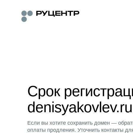
Срок регистра
denisyakovlev.ru
Если вы хотите сохранить домен — обрат
оплаты продления. Уточнить контакты дл