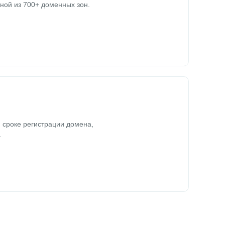
ной из 700+ доменных зон.
 сроке регистрации домена,
.