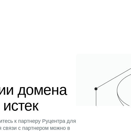
ции домена
 истек
итесь к партнеру Руцентра для
я связи с партнером можно в