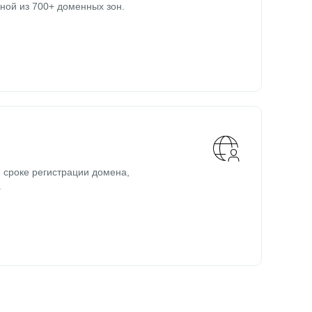
ной из 700+ доменных зон.
 сроке регистрации домена,
.