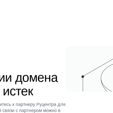
ции домена
 истек
итесь к партнеру Руцентра для
я связи с партнером можно в