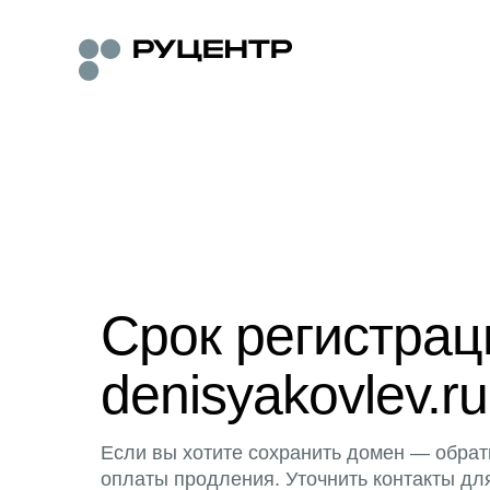
Срок регистра
denisyakovlev.ru
Если вы хотите сохранить домен — обрат
оплаты продления. Уточнить контакты дл