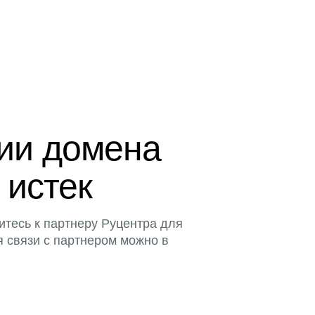
ции домена
 истек
итесь к партнеру Руцентра для
я связи с партнером можно в