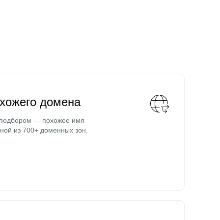
охожего домена
 подбором — похожее имя
ной из 700+ доменных зон.