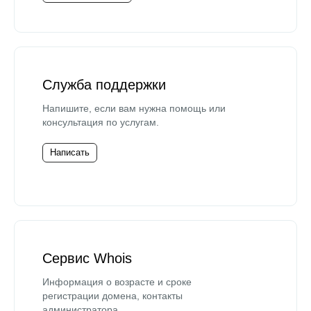
Служба поддержки
Напишите, если вам нужна помощь или
консультация по услугам.
Написать
Сервис Whois
Информация о возрасте и сроке
регистрации домена, контакты
администратора.