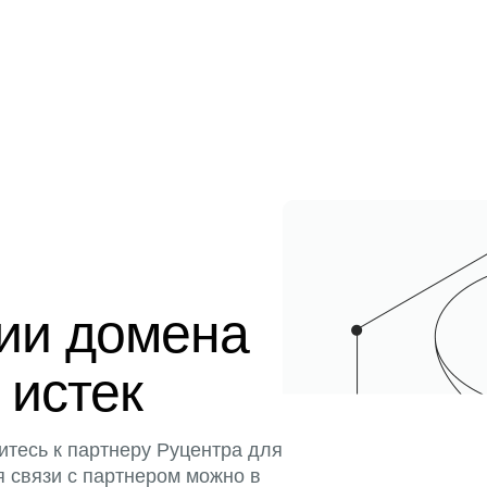
ции домена
 истек
итесь к партнеру Руцентра для
я связи с партнером можно в