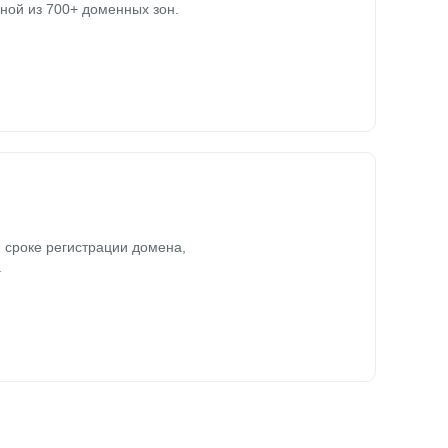
ной из 700+ доменных зон.
 сроке регистрации домена,
.