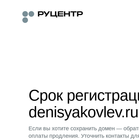
Срок регистра
denisyakovlev.ru
Если вы хотите сохранить домен — обрат
оплаты продления. Уточнить контакты дл