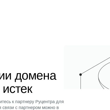
ции домена
 истек
итесь к партнеру Руцентра для
я связи с партнером можно в