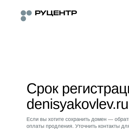
Срок регистра
denisyakovlev.ru
Если вы хотите сохранить домен — обрат
оплаты продления. Уточнить контакты дл