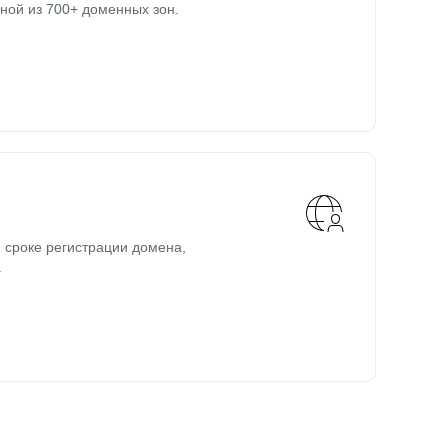
ной из 700+ доменных зон.
 сроке регистрации домена,
.