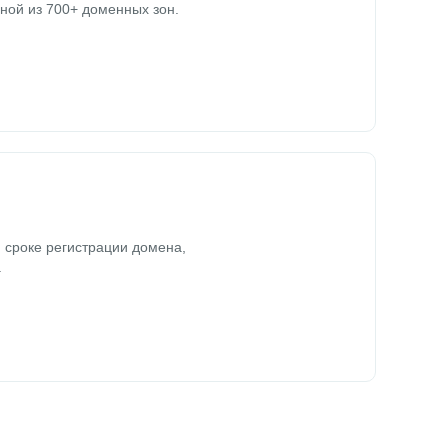
ной из 700+ доменных зон.
 сроке регистрации домена,
.