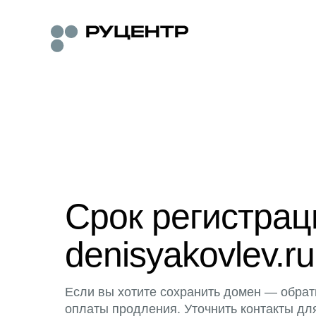
Срок регистра
denisyakovlev.ru
Если вы хотите сохранить домен — обрат
оплаты продления. Уточнить контакты дл