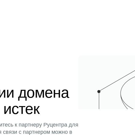
ции домена
 истек
итесь к партнеру Руцентра для
я связи с партнером можно в