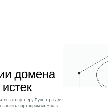
ции домена
 истек
итесь к партнеру Руцентра для
я связи с партнером можно в