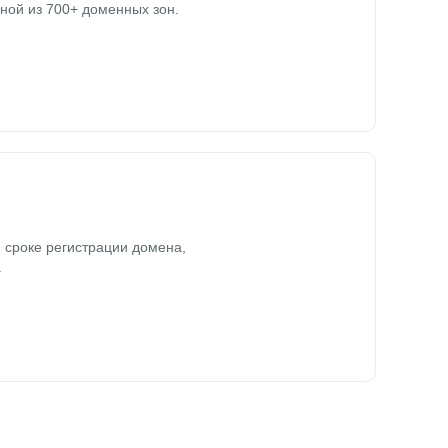
ной из 700+ доменных зон.
 сроке регистрации домена,
.