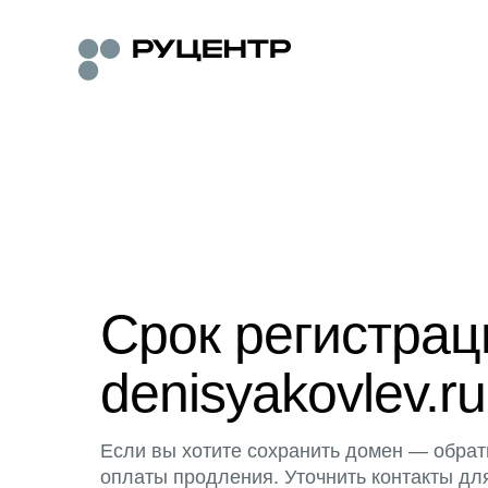
Срок регистра
denisyakovlev.ru
Если вы хотите сохранить домен — обрат
оплаты продления. Уточнить контакты дл