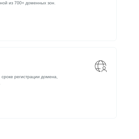
ной из 700+ доменных зон.
 сроке регистрации домена,
.