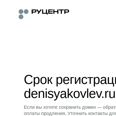
Срок регистра
denisyakovlev.ru
Если вы хотите сохранить домен — обрат
оплаты продления. Уточнить контакты дл