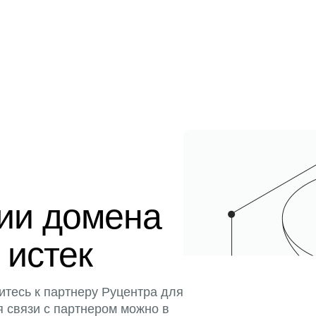
ции домена
 истек
итесь к партнеру Руцентра для
я связи с партнером можно в