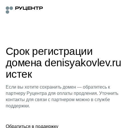
Срок регистрации
домена denisyakovlev.ru
истек
Если вы хотите сохранить домен — обратитесь к
партнеру Руцентра для оплаты продления. Уточнить
контакты для связи с партнером можно в службе
поддержки.
Обратиться в поддержку