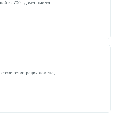
ной из 700+ доменных зон.
 сроке регистрации домена,
.