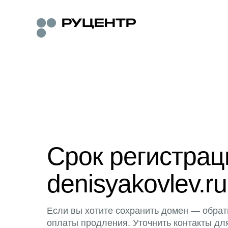
Срок регистра
denisyakovlev.ru
Если вы хотите сохранить домен — обрат
оплаты продления. Уточнить контакты дл