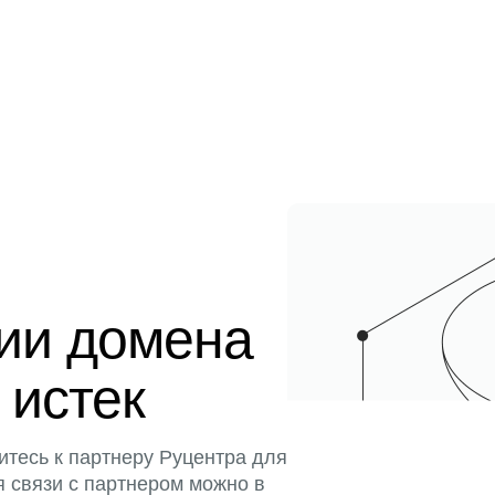
ции домена
 истек
итесь к партнеру Руцентра для
я связи с партнером можно в