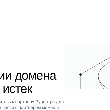
ции домена
 истек
итесь к партнеру Руцентра для
я связи с партнером можно в