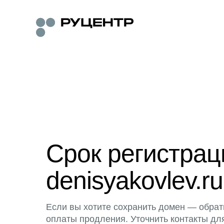
Срок регистра
denisyakovlev.ru
Если вы хотите сохранить домен — обрат
оплаты продления. Уточнить контакты дл