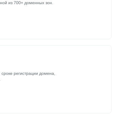
ной из 700+ доменных зон.
 сроке регистрации домена,
.