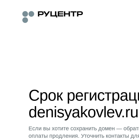
Срок регистра
denisyakovlev.ru
Если вы хотите сохранить домен — обрат
оплаты продления. Уточнить контакты дл