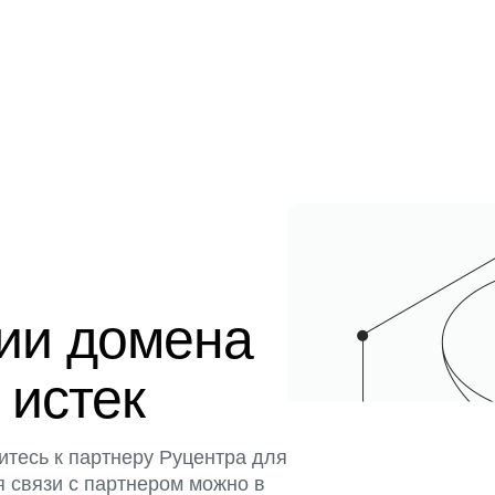
ции домена
 истек
итесь к партнеру Руцентра для
я связи с партнером можно в