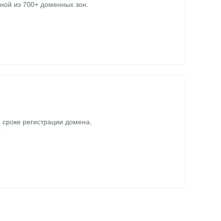
ной из 700+ доменных зон.
 сроке регистрации домена,
.